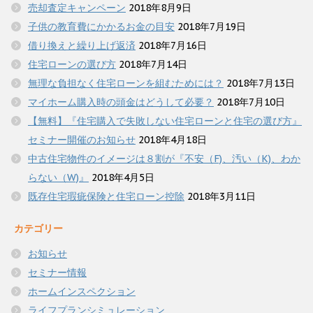
売却査定キャンペーン
2018年8月9日
子供の教育費にかかるお金の目安
2018年7月19日
借り換えと繰り上げ返済
2018年7月16日
住宅ローンの選び方
2018年7月14日
無理な負担なく住宅ローンを組むためには？
2018年7月13日
マイホーム購入時の頭金はどうして必要？
2018年7月10日
【無料】『住宅購入で失敗しない住宅ローンと住宅の選び方』
セミナー開催のお知らせ
2018年4月18日
中古住宅物件のイメージは８割が『不安（F)、汚い（K)、わか
らない（W)』
2018年4月5日
既存住宅瑕疵保険と住宅ローン控除
2018年3月11日
カテゴリー
お知らせ
セミナー情報
ホームインスペクション
ライフプランシミュレーション