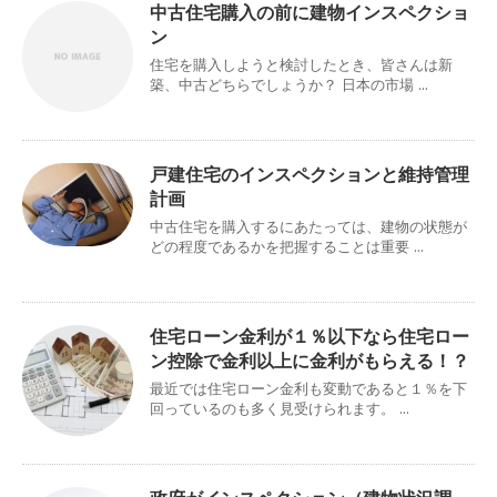
中古住宅購入の前に建物インスペクショ
ン
住宅を購入しようと検討したとき、皆さんは新
築、中古どちらでしょうか？ 日本の市場 ...
戸建住宅のインスペクションと維持管理
計画
中古住宅を購入するにあたっては、建物の状態が
どの程度であるかを把握することは重要 ...
住宅ローン金利が１％以下なら住宅ロー
ン控除で金利以上に金利がもらえる！？
最近では住宅ローン金利も変動であると１％を下
回っているのも多く見受けられます。 ...