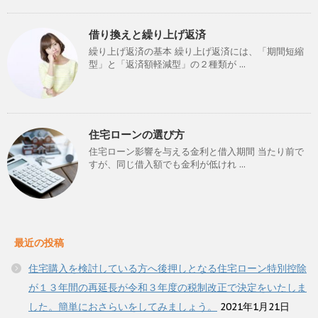
借り換えと繰り上げ返済
繰り上げ返済の基本 繰り上げ返済には、「期間短縮
型」と「返済額軽減型」の２種類が ...
住宅ローンの選び方
住宅ローン影響を与える金利と借入期間 当たり前で
すが、同じ借入額でも金利が低けれ ...
最近の投稿
住宅購入を検討している方へ後押しとなる住宅ローン特別控除
が１３年間の再延長が令和３年度の税制改正で決定をいたしま
した。簡単におさらいをしてみましょう。
2021年1月21日