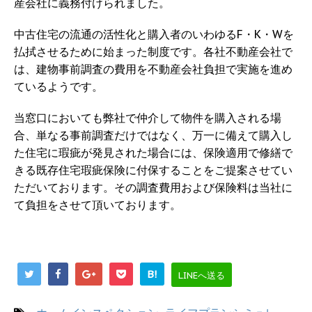
産会社に義務付けられました。
中古住宅の流通の活性化と購入者のいわゆるF・K・Wを
払拭させるために始まった制度です。各社不動産会社で
は、建物事前調査の費用を不動産会社負担で実施を進め
ているようです。
当窓口においても弊社で仲介して物件を購入される場
合、単なる事前調査だけではなく、万一に備えて購入し
た住宅に瑕疵が発見された場合には、保険適用で修繕で
きる既存住宅瑕疵保険に付保することをご提案させてい
ただいております。その調査費用および保険料は当社に
て負担をさせて頂いております。
B!
LINEへ送る