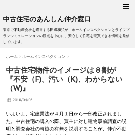
中古住宅のあんしん仲介窓口
東京で不動産会社を経営する田邊和弘が、ホームインスペクションとライフプ
ランシミュレーションの観点を中心に、安心して住宅を売買できる情報を発信
しています。
ホーム
>
ホームインスペクション
>
中古住宅物件のイメージは８割が
『不安（F)、汚い（K)、わからない
（W)』
2018/04/05
いよいよ、宅建業法が４月１日から一部改正されまし
た。中古住宅の購入の際、買主に対し建物事前調査の説
明と調査会社の斡旋の有無を説明することが、仲介不動