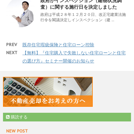
政府がインスペクション（建物状況調
査）に関する施行日を決定しました
政府は平成２８年１２月２０日、改正宅建業法施
行令を閣議決定しインスペクション（建 ...
PREV
既存住宅瑕疵保険と住宅ローン控除
NEXT
【無料】『住宅購入で失敗しない住宅ローンと住宅
の選び方』セミナー開催のお知らせ
購読する
NEW POST