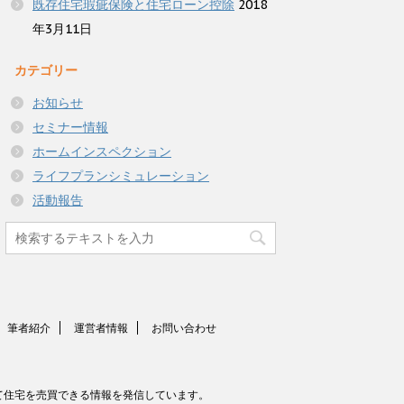
既存住宅瑕疵保険と住宅ローン控除
2018
年3月11日
カテゴリー
お知らせ
セミナー情報
ホームインスペクション
ライフプランシミュレーション
活動報告
筆者紹介
運営者情報
お問い合わせ
て住宅を売買できる情報を発信しています。