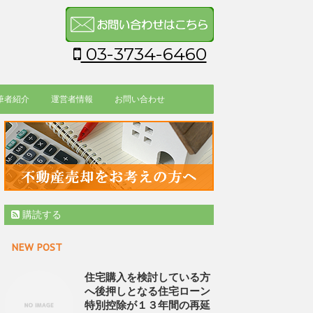
03-3734-6460
筆者紹介
運営者情報
お問い合わせ
購読する
NEW POST
住宅購入を検討している方
へ後押しとなる住宅ローン
特別控除が１３年間の再延