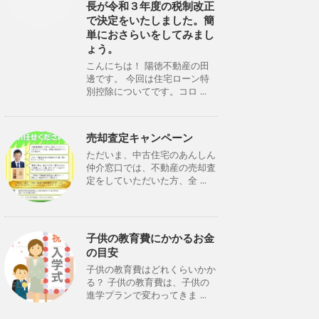
長が令和３年度の税制改正
で決定をいたしました。簡
単におさらいをしてみまし
ょう。
こんにちは！ 陽徳不動産の田
邊です。 今回は住宅ローン特
別控除についてです。コロ ...
売却査定キャンペーン
ただいま、中古住宅のあんしん
仲介窓口では、不動産の売却査
定をしていただいた方、全 ...
子供の教育費にかかるお金
の目安
子供の教育費はどれくらいかか
る？ 子供の教育費は、子供の
進学プランで変わってきま ...