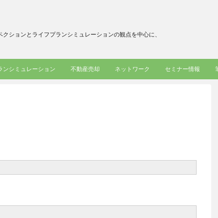
ペクションとライフプランシミュレーションの観点を中心に、
ランシミュレーション
不動産売却
ネットワーク
セミナー情報