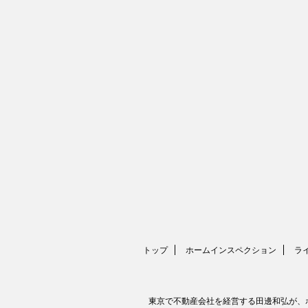
トップ
ホームインスペクション
ラ
東京で不動産会社を経営する田邊和弘が、