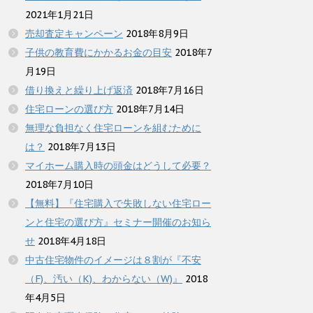
2021年1月21日
売却査定キャンペーン
2018年8月9日
子供の教育費にかかるお金の目安
2018年7
月19日
借り換えと繰り上げ返済
2018年7月16日
住宅ローンの選び方
2018年7月14日
無理な負担なく住宅ローンを組むために
は？
2018年7月13日
マイホーム購入時の頭金はどうして必要？
2018年7月10日
【無料】『住宅購入で失敗しない住宅ロー
ンと住宅の選び方』セミナー開催のお知ら
せ
2018年4月18日
中古住宅物件のイメージは８割が『不安
（F)、汚い（K)、わからない（W)』
2018
年4月5日