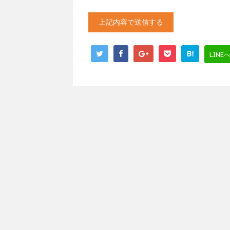
B!
LINE